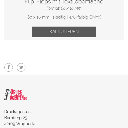
Flip-Flops mit Textiloberfläche
Format: 60 x 10 mm
60 x 10 mm | 1-seitig | 4/0-farbig CMYK
KALKULIEREN
Druckagenten
Bornberg 25
42109 Wuppertal