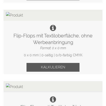
Flip-Flops mit Textiloberfläche, ohne
Werbeanbringung
Format: 0 x 0 mm
0 x 0 mm | 0-seitig | 0/0-farbig CMYK
KALKULIEREN