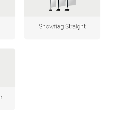
Snowflag Straight
r